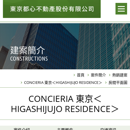
建案簡介
CONSTRUCTIONS
首頁
案件簡介
熱銷建案
CONCIERIA 東京＜HIGASHIJUJO RESIDENCE＞
房間平面圖
CONCIERIA 東京＜
HIGASHIJUJO RESIDENCE＞
案件介紹
主要概念
交通資訊