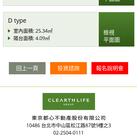
D type
室內面積: 25.34㎡
檢視
陽台面積: 4.09㎡
平面圖
回上一頁
投資諮詢
報名說明會
10486 台北市中山區松江路87號9樓之3
02-2504-0111