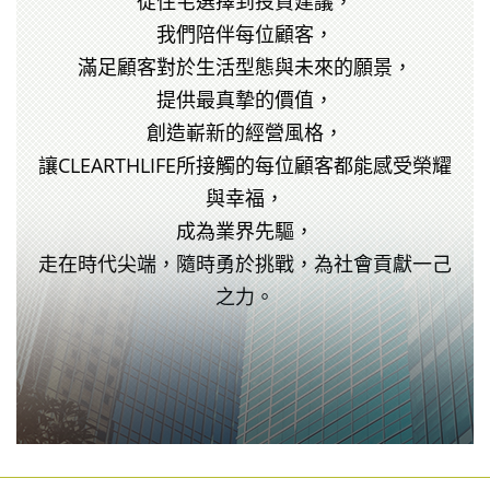
從住宅選擇到投資建議，
我們陪伴每位顧客，
滿足顧客對於生活型態與未來的願景，
提供最真摯的價值，
創造嶄新的經營風格，
讓CLEARTHLIFE所接觸的每位顧客都能感受榮耀
與幸福，
成為業界先驅，
走在時代尖端，隨時勇於挑戰，為社會貢獻一己
之力。