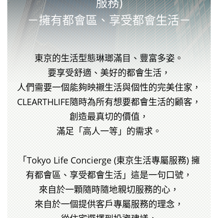
服務)
－擁有都會區、享受都會生活－
東京的生活型態琳瑯滿目、豐富多姿。
要享受舒適、美好的都會生活，
人們需要一個能夠映襯生活與個性的完美住家，
CLEARTHLIFE隨時為所有想要都會生活的顧客，
創造最真切的價值，
滿足「高人一等」的需求。
「Tokyo Life Concierge (東京生活專屬服務) 擁
有都會區、享受都會生活」這是一句口號，
來自於一顆隨時隨地親切服務的心，
來自於一個提供客戶專屬服務的理念，