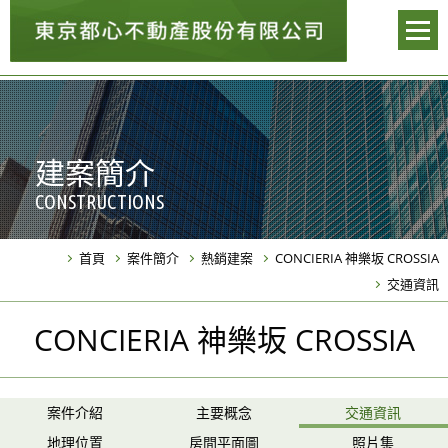
建案簡介
CONSTRUCTIONS
首頁
案件簡介
熱銷建案
CONCIERIA 神樂坂 CROSSIA
交通資訊
CONCIERIA 神樂坂 CROSSIA
案件介紹
主要概念
交通資訊
地理位置
房間平面圖
照片集