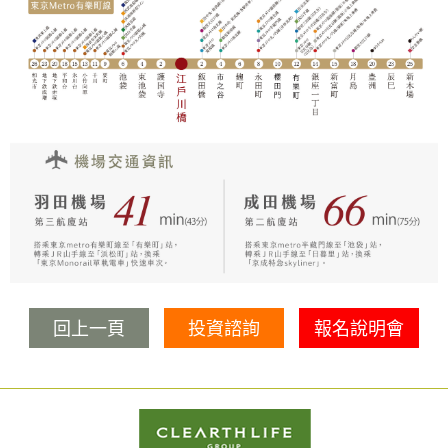
回上一頁
投資諮詢
報名說明會