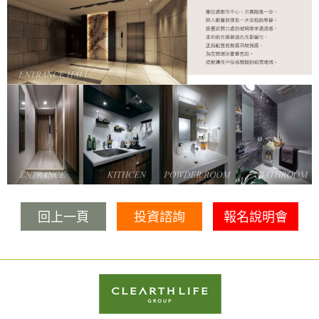
回上一頁
投資諮詢
報名說明會