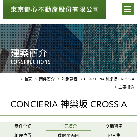
建案簡介
CONSTRUCTIONS
首頁
案件簡介
熱銷建案
CONCIERIA 神樂坂 CROSSIA
主要概念
CONCIERIA 神樂坂 CROSSIA
案件介紹
主要概念
交通資訊
地理位置
房間平面圖
照片集