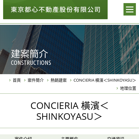
建案簡介
CONSTRUCTIONS
首頁
案件簡介
熱銷建案
CONCIERIA 橫濱＜SHINKOYASU＞
地理位置
CONCIERIA 橫濱＜
SHINKOYASU＞
案件介紹
主要概念
交通資訊