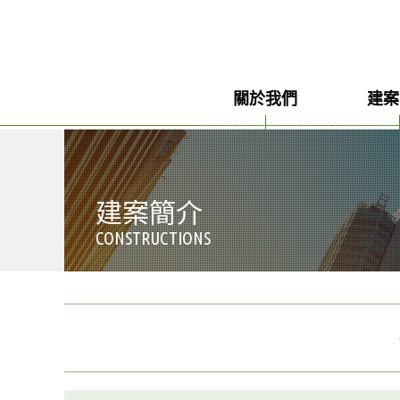
關於我們
建案
社長的話
熱銷
企業理念
銷售
建案簡介
企業介紹
購入
CONSTRUCTIONS
企業組織