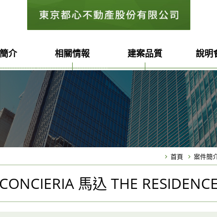
簡介
相關情報
建案品質
說明
建案
影音專區
實績
投資文章
流程
活動專區
首頁
案件簡
CONCIERIA 馬込 THE RESIDENC