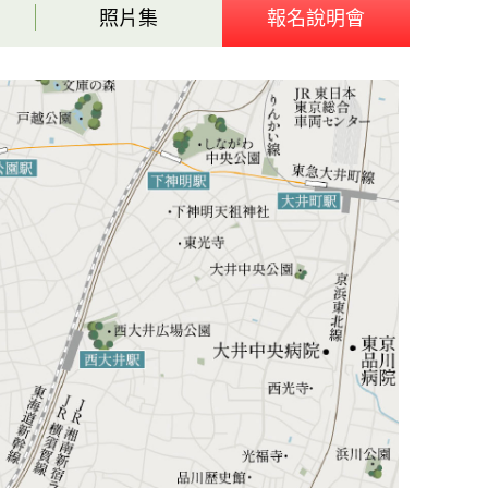
照片集
報名說明會