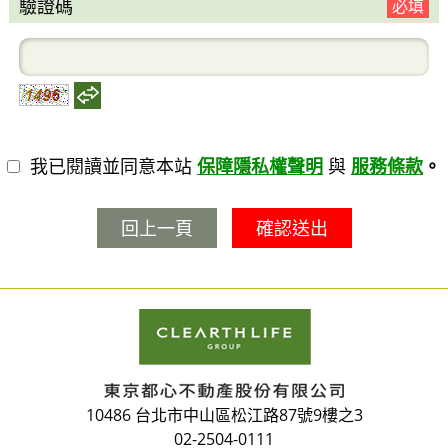
驗證碼
必填
我已閱讀並同意本站
保障隱私權聲明
與
服務條款
。
回上一頁
10486 台北市中山區松江路87號9樓之3
02-2504-0111